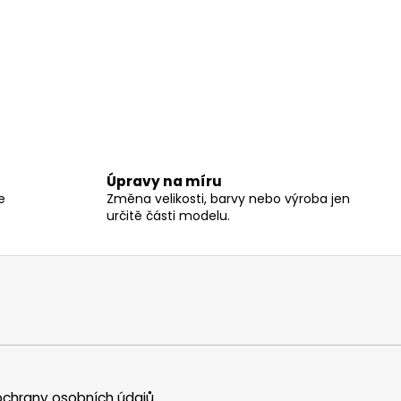
Úpravy na míru
e
Změna velikosti, barvy nebo výroba jen
určitě části modelu.
chrany osobních údajů