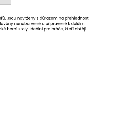
énářů. Jsou navrženy s důrazem na přehlednost
odávány nenabarvené a připravené k dalším
herní stoly. Ideální pro hráče, kteří chtějí