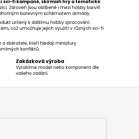
í sci-fi kampaně, skirmish hry a tematické
zicí. Zároveň jsou oblíbené i mezi hobby barvíři
s jednotným barevným schématem armády.
rodukt určený k dalšímu hobby zpracování.
ém, což umožňuje jejich využití v různých sci-fi
a sběratele, kteří hledají miniatury
smírných konfliktů.
Zakázková výroba
Vyrobíme model nebo komponent dle
vašeho zadání.