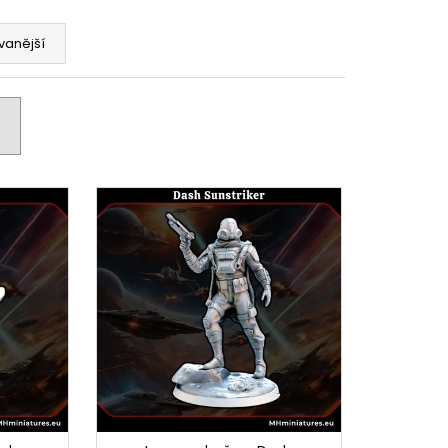
vanější