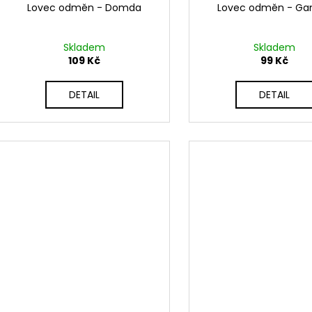
Lovec odměn - Domda
Lovec odměn - Ga
Skladem
Skladem
109 Kč
99 Kč
DETAIL
DETAIL