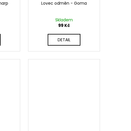
narp
Lovec odměn - Goma
Skladem
99 Kč
DETAIL