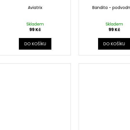
Aviatrix
Bandita - podvodn
Skladem
Skladem
99 Kč
99 Kč
DO KOŠÍKU
DO KOŠÍKU