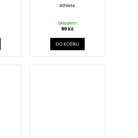
Athlete
Skladem
99 Kč
DO KOŠÍKU