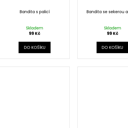
Bandita s palicí
Bandita se sekerou a
Skladem
Skladem
99 Kč
99 Kč
DO KOŠÍKU
DO KOŠÍKU