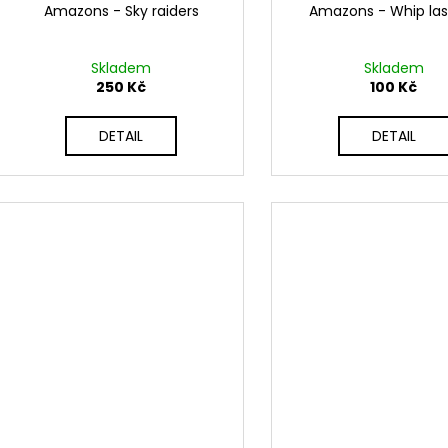
Amazons - Sky raiders
Amazons - Whip las
Skladem
Skladem
250 Kč
100 Kč
DETAIL
DETAIL