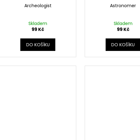
Archeologist
Astronomer
Skladem
Skladem
99 Kč
99 Kč
DO KOŠÍKU
DO KOŠÍKU