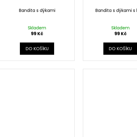
Bandita s dýkami
Bandita s dýkami s 
Skladem
Skladem
99 Kč
99 Kč
DO KOŠÍKU
DO KOŠÍKU