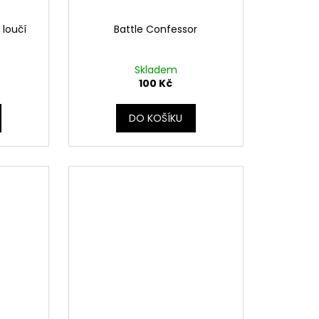
 loučí
Battle Confessor
Skladem
100 Kč
DO KOŠÍKU