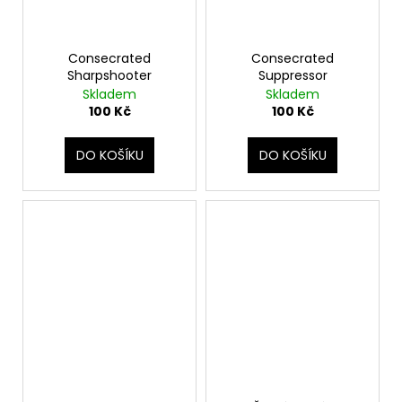
Consecrated
Consecrated
Sharpshooter
Suppressor
Skladem
Skladem
100 Kč
100 Kč
DO KOŠÍKU
DO KOŠÍKU