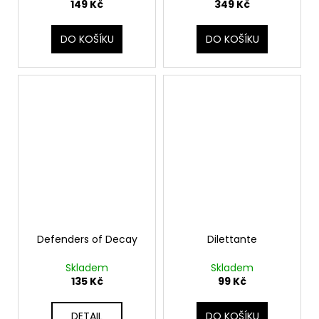
149 Kč
349 Kč
DO KOŠÍKU
DO KOŠÍKU
Defenders of Decay
Dilettante
Skladem
Skladem
135 Kč
99 Kč
DETAIL
DO KOŠÍKU