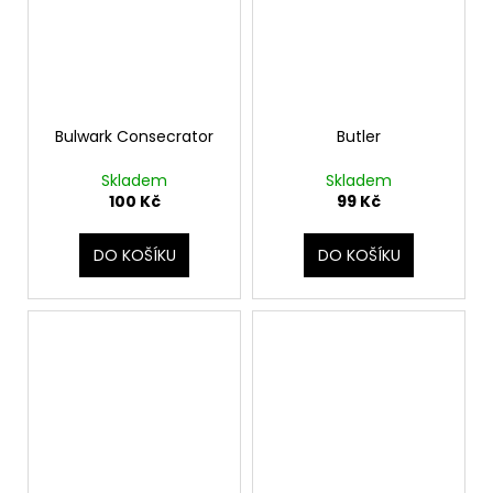
Bulwark Consecrator
Butler
Skladem
Skladem
100 Kč
99 Kč
DO KOŠÍKU
DO KOŠÍKU