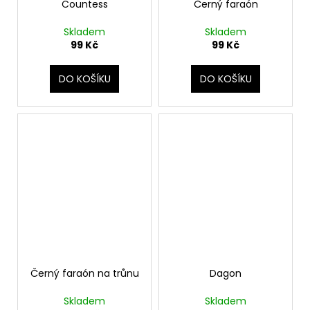
Countess
Černý faraón
Skladem
Skladem
99 Kč
99 Kč
DO KOŠÍKU
DO KOŠÍKU
Černý faraón na trůnu
Dagon
Skladem
Skladem