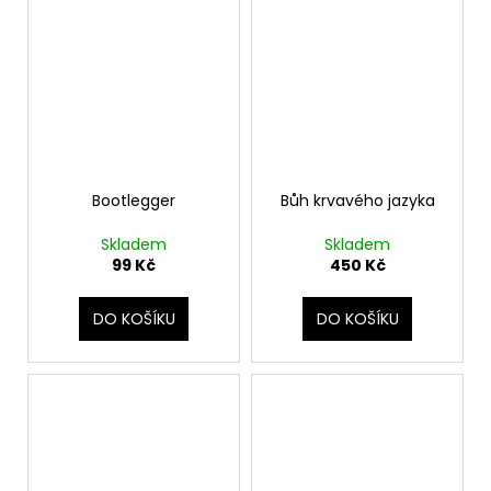
Bootlegger
Bůh krvavého jazyka
Skladem
Skladem
99 Kč
450 Kč
DO KOŠÍKU
DO KOŠÍKU