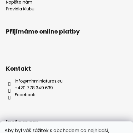
Napište nám
Pravidla Klubu
Přijímáme online platby
Kontakt
info
@
mhminiatures.eu
+420 778 349 639
Facebook
Instagram
Aby byl váš zážitek s obchodem co nejhladší,