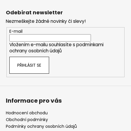
Z
á
Odebírat newsletter
p
Nezmeškejte žádné novinky či slevy!
a
t
E-mail
í
Vložením e-mailu souhlasíte s
podmínkami
ochrany osobních údajů
PŘIHLÁSIT SE
Informace pro vás
Hodnocení obchodu
Obchodní podmínky
Podmínky ochrany osobních údajů