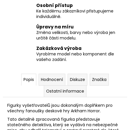
Osobní přístup
Ke každému zákazníkovi přistupujeme
individuálně.
Úpravy na míru
Změna velikosti, barvy nebo výroba jen
určitě části modelu.
Zakázková výroba
Vyrobíme model nebo komponent dle
vašeho zadání.
Popis
Hodnocení
Diskuze
Značka
Ostatní informace
Figurky vyšetřovatelů jsou dokonalým doplňkem pro
všechny fanoušky deskové hry Arkham Horror.
Tato detailně zpracovaná figurka představuje
statečného detektiva, který se vydává na nebezpečné