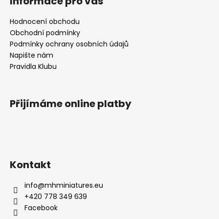
Informace pro vás
Hodnocení obchodu
Obchodní podmínky
Podmínky ochrany osobních údajů
Napište nám
Pravidla Klubu
Přijímáme online platby
Kontakt
info
@
mhminiatures.eu
+420 778 349 639
Facebook