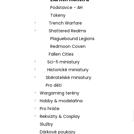
l
Podstavce - AH
Tokeny
Trench Warfare
Shattered Realms
Plaguebound Legions
Redmoon Coven
Fallen Cities
Sci-fi miniatury
Historické miniatury
Sběratelské miniatury
Pro děti
Wargaming terény
Hobby & modelařina
Pro hráče
Rekvizity & Cosplay
Služby
Dárkové poukazy