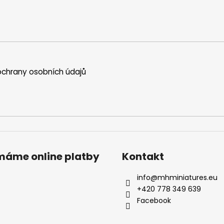
chrany osobních údajů
ímáme online platby
Kontakt
info
@
mhminiatures.eu
+420 778 349 639
Facebook