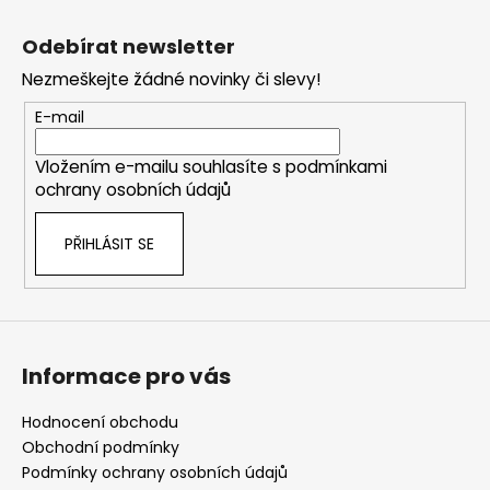
Z
á
Odebírat newsletter
p
Nezmeškejte žádné novinky či slevy!
a
t
E-mail
í
Vložením e-mailu souhlasíte s
podmínkami
ochrany osobních údajů
PŘIHLÁSIT SE
Informace pro vás
Hodnocení obchodu
Obchodní podmínky
Podmínky ochrany osobních údajů