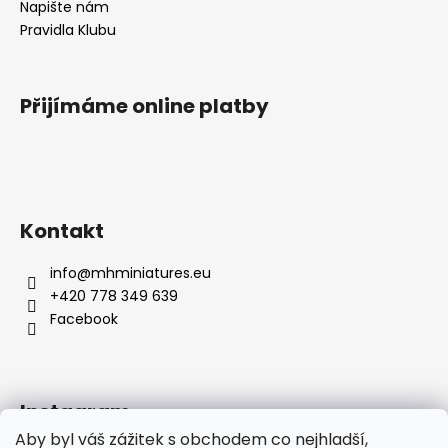
Napište nám
Pravidla Klubu
Přijímáme online platby
Kontakt
info
@
mhminiatures.eu
+420 778 349 639
Facebook
Instagram
Aby byl váš zážitek s obchodem co nejhladší,