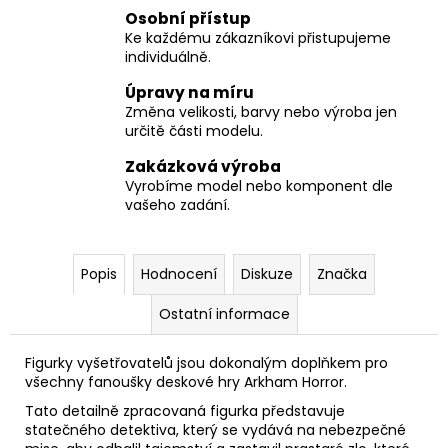
Osobní přístup
Ke každému zákazníkovi přistupujeme
individuálně.
Úpravy na míru
Změna velikosti, barvy nebo výroba jen
určitě části modelu.
Zakázková výroba
Vyrobíme model nebo komponent dle
vašeho zadání.
Popis
Hodnocení
Diskuze
Značka
Ostatní informace
Figurky vyšetřovatelů jsou dokonalým doplňkem pro
všechny fanoušky deskové hry Arkham Horror.
Tato detailně zpracovaná figurka představuje
statečného detektiva, který se vydává na nebezpečné