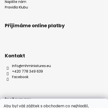
Napište nám
Pravidla Klubu
Přijímáme online platby
Kontakt
info
@
mhminiatures.eu
+420 778 349 639
Facebook
Instagram
Aby byl váš zážitek s obchodem co nejhladší,