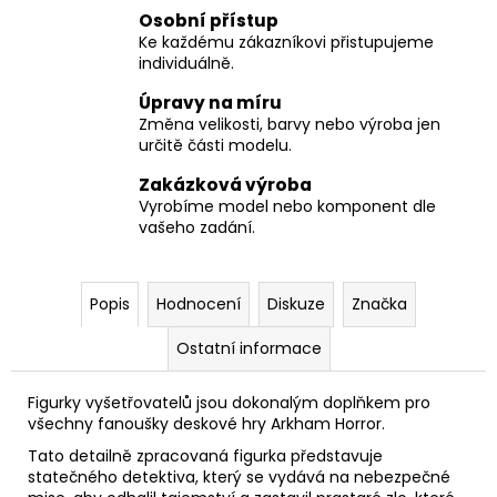
Osobní přístup
Ke každému zákazníkovi přistupujeme
individuálně.
Úpravy na míru
Změna velikosti, barvy nebo výroba jen
určitě části modelu.
Zakázková výroba
Vyrobíme model nebo komponent dle
vašeho zadání.
Popis
Hodnocení
Diskuze
Značka
Ostatní informace
Figurky vyšetřovatelů jsou dokonalým doplňkem pro
všechny fanoušky deskové hry Arkham Horror.
Tato detailně zpracovaná figurka představuje
statečného detektiva, který se vydává na nebezpečné