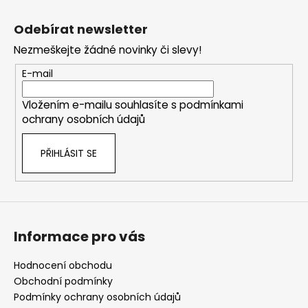
Z
á
Odebírat newsletter
p
Nezmeškejte žádné novinky či slevy!
a
t
E-mail
í
Vložením e-mailu souhlasíte s
podmínkami
ochrany osobních údajů
PŘIHLÁSIT SE
Informace pro vás
Hodnocení obchodu
Obchodní podmínky
Podmínky ochrany osobních údajů