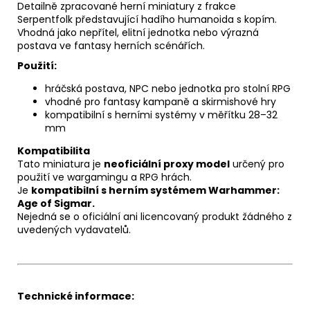
Detailně zpracované herní miniatury z frakce
Serpentfolk představující hadího humanoida s kopím.
Vhodná jako nepřítel, elitní jednotka nebo výrazná
postava ve fantasy herních scénářích.
Použití:
hráčská postava, NPC nebo jednotka pro stolní RPG
vhodné pro fantasy kampaně a skirmishové hry
kompatibilní s herními systémy v měřítku 28–32
mm
Kompatibilita
Tato miniatura je
neoficiální proxy model
určený pro
použití ve wargamingu a RPG hrách.
Je
kompatibilní s herním systémem Warhammer:
Age of Sigmar.
Nejedná se o oficiální ani licencovaný produkt žádného z
uvedených vydavatelů.
Technické informace: