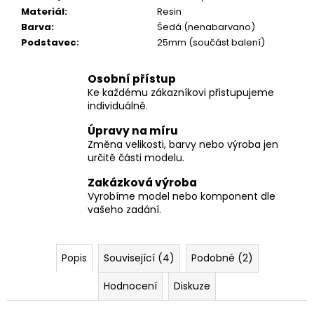
Materiál
:
Resin
Barva
:
Šedá (nenabarvano)
Podstavec
:
25mm (součást balení)
Osobní přístup
Ke každému zákazníkovi přistupujeme
individuálně.
Úpravy na míru
Změna velikosti, barvy nebo výroba jen
určitě části modelu.
Zakázková výroba
Vyrobíme model nebo komponent dle
vašeho zadání.
Popis
Související (4)
Podobné (2)
Hodnocení
Diskuze