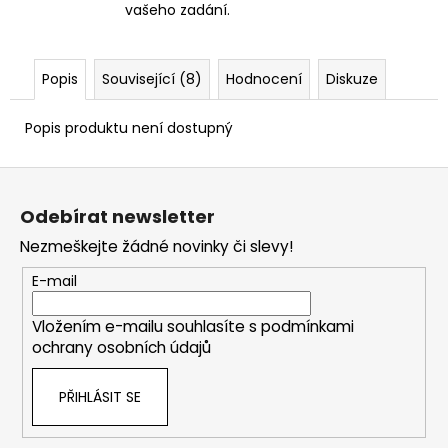
vašeho zadání.
Popis
Související (8)
Hodnocení
Diskuze
Popis produktu není dostupný
Z
á
Odebírat newsletter
p
Nezmeškejte žádné novinky či slevy!
a
t
E-mail
í
Vložením e-mailu souhlasíte s
podmínkami
ochrany osobních údajů
PŘIHLÁSIT SE