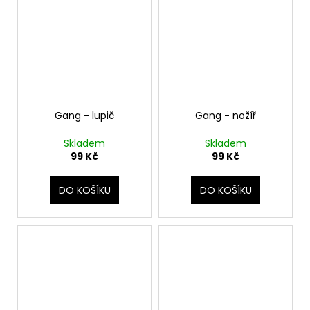
Gang - lupič
Gang - nožíř
Skladem
Skladem
99 Kč
99 Kč
DO KOŠÍKU
DO KOŠÍKU