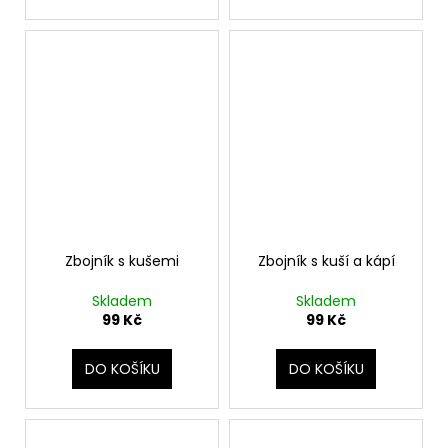
Zbojník s kušemi
Zbojník s kuší a kápí
Skladem
Skladem
99 Kč
99 Kč
DO KOŠÍKU
DO KOŠÍKU