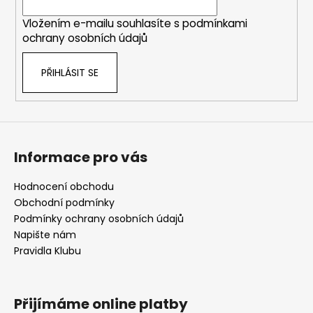
í
Vložením e-mailu souhlasíte s
podmínkami
ochrany osobních údajů
PŘIHLÁSIT SE
Informace pro vás
Hodnocení obchodu
Obchodní podmínky
Podmínky ochrany osobních údajů
Napište nám
Pravidla Klubu
Přijímáme online platby