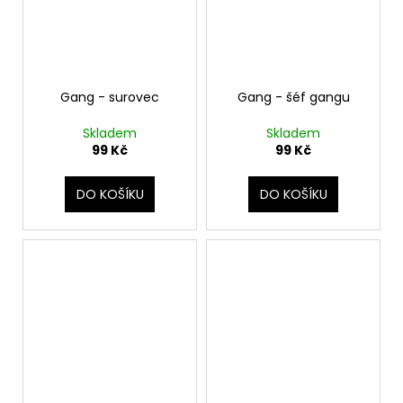
Gang - surovec
Gang - šéf gangu
Skladem
Skladem
99 Kč
99 Kč
DO KOŠÍKU
DO KOŠÍKU