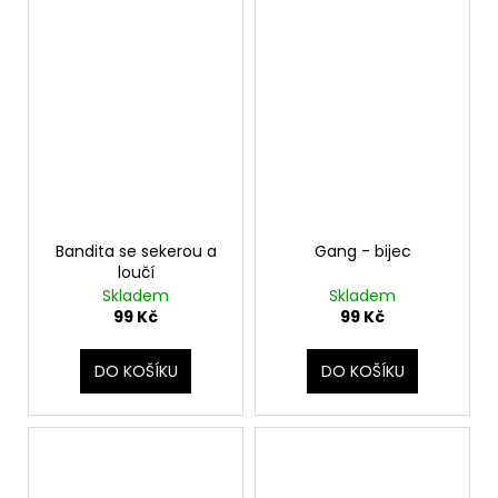
Bandita se sekerou a
Gang - bijec
loučí
Skladem
Skladem
99 Kč
99 Kč
DO KOŠÍKU
DO KOŠÍKU