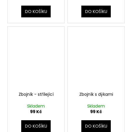
DO KOŠÍKU
DO KOŠÍKU
Zbojník - střílející
Zbojník s dýkami
Skladem
Skladem
99 Kč
99 Kč
DO KOŠÍKU
DO KOŠÍKU