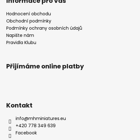
Informace pro vás
Hodnocení obchodu
Obchodní podmínky
Podmínky ochrany osobních údajů
Napište nám
Pravidla Klubu
Přijímáme online platby
Kontakt
info
@
mhminiatures.eu
+420 778 349 639
Facebook