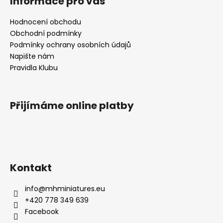
Informace pro vás
Hodnocení obchodu
Obchodní podmínky
Podmínky ochrany osobních údajů
Napište nám
Pravidla Klubu
Přijímáme online platby
Kontakt
info
@
mhminiatures.eu
+420 778 349 639
Facebook