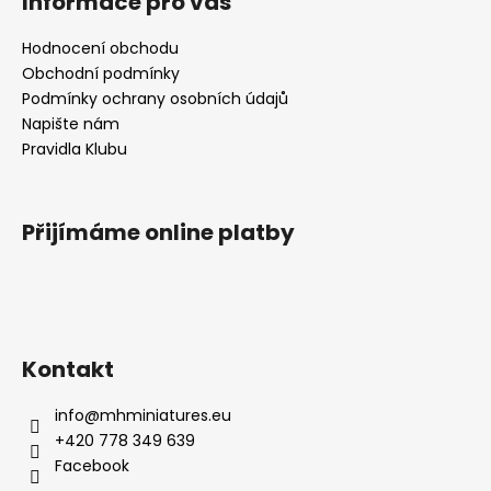
Informace pro vás
Hodnocení obchodu
Obchodní podmínky
Podmínky ochrany osobních údajů
Napište nám
Pravidla Klubu
Přijímáme online platby
Kontakt
info
@
mhminiatures.eu
+420 778 349 639
Facebook