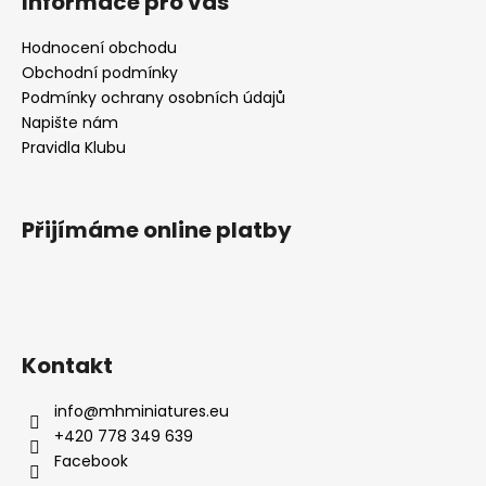
Informace pro vás
Hodnocení obchodu
Obchodní podmínky
Podmínky ochrany osobních údajů
Napište nám
Pravidla Klubu
Přijímáme online platby
Kontakt
info
@
mhminiatures.eu
+420 778 349 639
Facebook