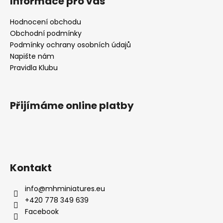
Informace pro vás
Hodnocení obchodu
Obchodní podmínky
Podmínky ochrany osobních údajů
Napište nám
Pravidla Klubu
Přijímáme online platby
Kontakt
info
@
mhminiatures.eu
+420 778 349 639
Facebook