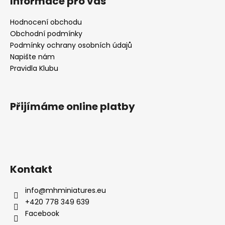
Informace pro vás
Hodnocení obchodu
Obchodní podmínky
Podmínky ochrany osobních údajů
Napište nám
Pravidla Klubu
Přijímáme online platby
Kontakt
info
@
mhminiatures.eu
+420 778 349 639
Facebook