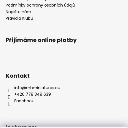
Podmínky ochrany osobních údajů
Napište nám
Pravidla Klubu
Přijímáme online platby
Kontakt
info
@
mhminiatures.eu
+420 778 349 639
Facebook
Instagram