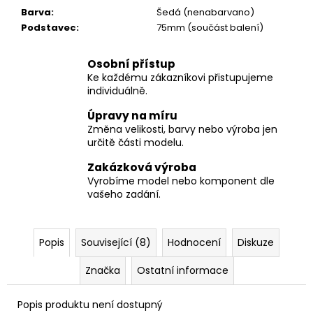
Barva
:
Šedá (nenabarvano)
Podstavec
:
75mm (součást balení)
Osobní přístup
Ke každému zákazníkovi přistupujeme
individuálně.
Úpravy na míru
Změna velikosti, barvy nebo výroba jen
určitě části modelu.
Zakázková výroba
Vyrobíme model nebo komponent dle
vašeho zadání.
Popis
Související (8)
Hodnocení
Diskuze
Značka
Ostatní informace
Popis produktu není dostupný