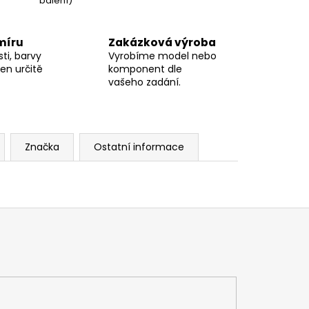
balení)
míru
Zakázková výroba
ti, barvy
Vyrobíme model nebo
en určitě
komponent dle
vašeho zadání.
Značka
Ostatní informace