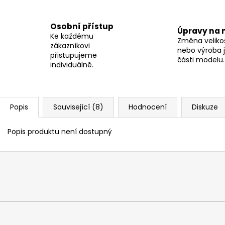
Osobní přístup
Úpravy na 
Ke každému
Změna velikos
zákazníkovi
nebo výroba j
přistupujeme
části modelu.
individuálně.
Popis
Související (8)
Hodnocení
Diskuze
Popis produktu není dostupný