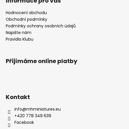
Informace pro vás
Hodnocení obchodu
Obchodní podmínky
Podmínky ochrany osobních údajů
Napište nám
Pravidla Klubu
Přijímáme online platby
Kontakt
info
@
mhminiatures.eu
+420 778 349 639
Facebook