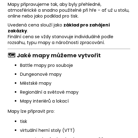
Mapy připravujeme tak, aby byly přehledné,
atmosférické a snadno použitelné při hře – ať už u stolu,
online nebo jako podklad pro tisk.
Uvedená cena slouží jako
základ pro zahájení
zakázky
.
Finální cena se vždy stanovuje individuálně podle
rozsahu, typu mapy a náročnosti zpracování.
🗺️ Jaké mapy můžeme vytvořit
Battle mapy pro souboje
Dungeonové mapy
Městské mapy
Regionální a světové mapy
Mapy interiérů a lokací
Mapy lze připravit pro:
tisk
virtuální herní stoly (VTT)