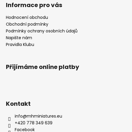
Informace pro vás
Hodnocení obchodu
Obchodní podmínky
Podmínky ochrany osobních údajů
Napište nám
Pravidla Klubu
Přijímáme online platby
Kontakt
info
@
mhminiatures.eu
+420 778 349 639
Facebook