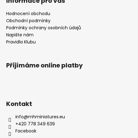
Informace pro vás
Hodnocení obchodu
Obchodní podmínky
Podmínky ochrany osobních údajů
Napište nám
Pravidla Klubu
Přijímáme online platby
Kontakt
info
@
mhminiatures.eu
+420 778 349 639
Facebook