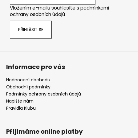
í
Vložením e-mailu souhlasíte s
podmínkami
ochrany osobních údajů
PŘIHLÁSIT SE
Informace pro vás
Hodnocení obchodu
Obchodní podmínky
Podmínky ochrany osobních údajů
Napište nám
Pravidla Klubu
Přijímáme online platby