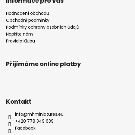
Informace pro vás
Hodnocení obchodu
Obchodní podmínky
Podmínky ochrany osobních údajů
Napište nám
Pravidla Klubu
Přijímáme online platby
Kontakt
info
@
mhminiatures.eu
+420 778 349 639
Facebook