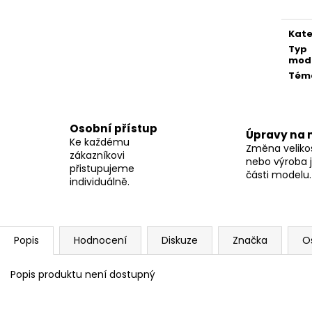
Kate
Typ
mod
Tém
Osobní přístup
Úpravy na 
Ke každému
Změna velikos
zákazníkovi
nebo výroba j
přistupujeme
části modelu.
individuálně.
Popis
Hodnocení
Diskuze
Značka
O
Popis produktu není dostupný