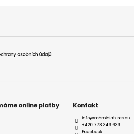
chrany osobních údajů
ímáme online platby
Kontakt
info
@
mhminiatures.eu
+420 778 349 639
Facebook