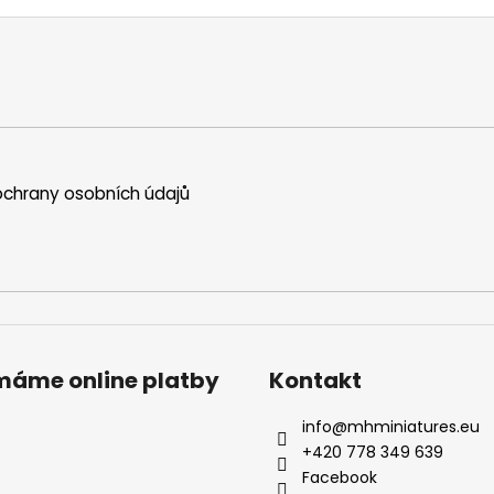
chrany osobních údajů
ímáme online platby
Kontakt
info
@
mhminiatures.eu
+420 778 349 639
Facebook